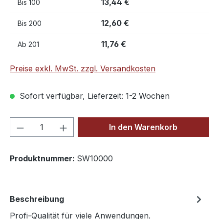
13,44 €
Bis
100
12,60 €
Bis
200
11,76 €
Ab
201
Preise exkl. MwSt. zzgl. Versandkosten
Sofort verfügbar, Lieferzeit: 1-2 Wochen
Produkt Anzahl: Gib den gewünschten We
In den Warenkorb
Produktnummer:
SW10000
Beschreibung
Profi-Qualität für viele Anwendungen.