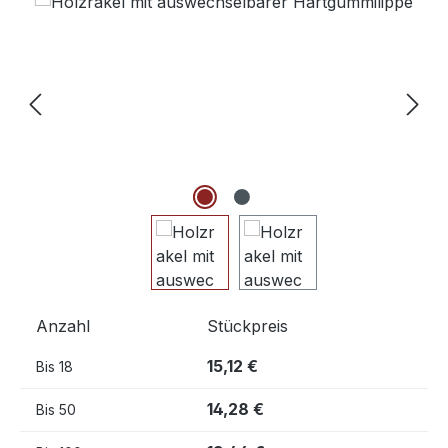
Bildergalerie überspringen
Anzahl
Stückpreis
15,12 €
Bis
18
14,28 €
Bis
50