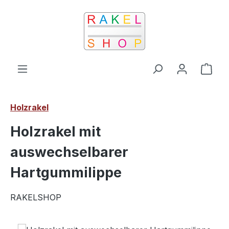
Zum Hauptinhalt springen
Ware
Holzrakel
Holzrakel mit
auswechselbarer
Hartgummilippe
RAKELSHOP