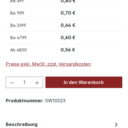
0,80 €
Bis
499
0,70 €
Bis
1199
0,64 €
Bis
2399
0,60 €
Bis
4799
0,56 €
Ab
4800
Preise exkl. MwSt. zzgl. Versandkosten
Produkt Anzahl: Gib den gewünschten We
In den Warenkorb
Produktnummer:
SW10023
Beschreibung