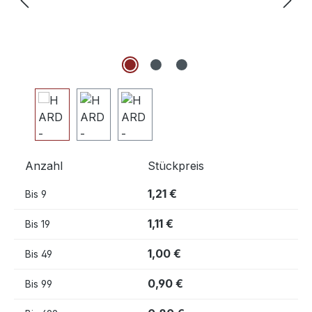
Anzahl
Stückpreis
1,21 €
Bis
9
1,11 €
Bis
19
1,00 €
Bis
49
0,90 €
Bis
99